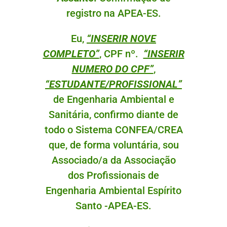
registro na APEA-ES.
Eu,
“INSERIR NOVE
COMPLETO”
, CPF nº.
“INSERIR
NUMERO DO CPF”
,
“ESTUDANTE/PROFISSIONAL”
de Engenharia Ambiental e
Sanitária, confirmo diante de
todo o Sistema CONFEA/CREA
que, de forma voluntária, sou
Associado/a da Associação
dos Profissionais de
Engenharia Ambiental Espírito
Santo -APEA-ES.