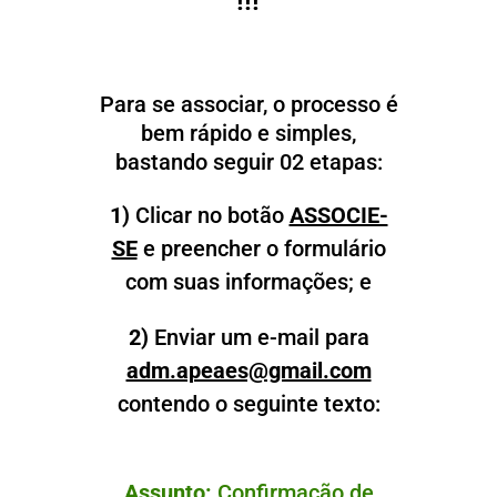
!!!
Para se associar, o processo é
bem rápido e simples,
bastando seguir 02 etapas:
1)
Clicar no botão
ASSOCIE-
SE
e preencher o formulário
com suas informações; e
2)
Enviar um e-mail para
adm.apeaes@gmail.com
contendo o seguinte texto:
Assunto:
Confirmação de